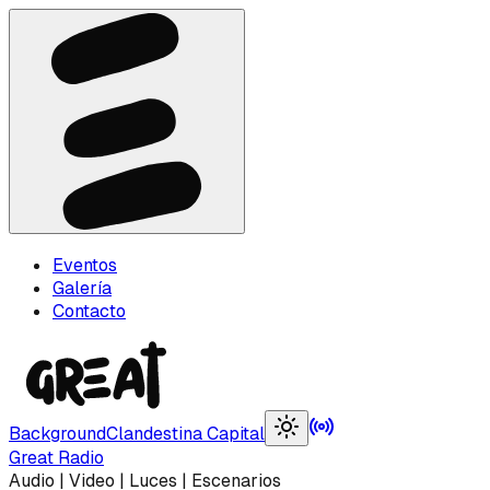
Eventos
Galería
Contacto
Background
Clandestina
Capital
Great Radio
Audio | Video | Luces | Escenarios