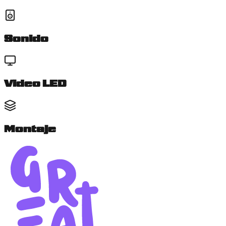
Sonido
Video LED
Montaje